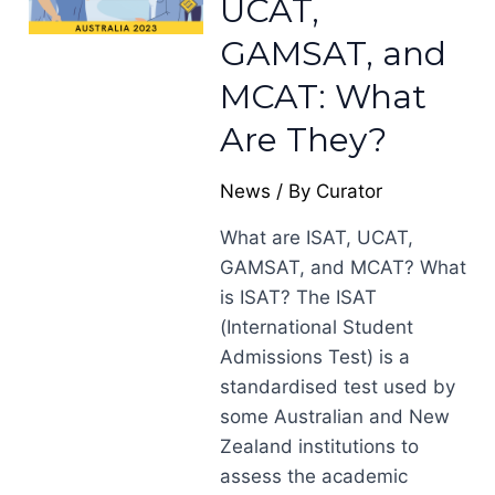
UCAT,
GAMSAT, and
MCAT: What
Are They?
News
/ By
Curator
What are ISAT, UCAT,
GAMSAT, and MCAT? What
is ISAT? The ISAT
(International Student
Admissions Test) is a
standardised test used by
some Australian and New
Zealand institutions to
assess the academic