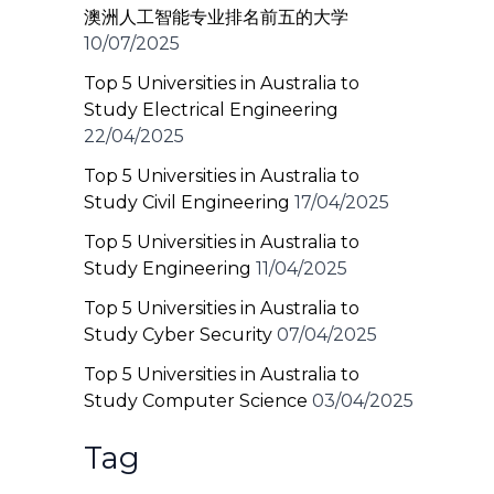
澳洲人工智能专业排名前五的大学
10/07/2025
Top 5 Universities in Australia to
Study Electrical Engineering
22/04/2025
Top 5 Universities in Australia to
Study Civil Engineering
17/04/2025
Top 5 Universities in Australia to
Study Engineering
11/04/2025
Top 5 Universities in Australia to
Study Cyber Security
07/04/2025
Top 5 Universities in Australia to
Study Computer Science
03/04/2025
Tag