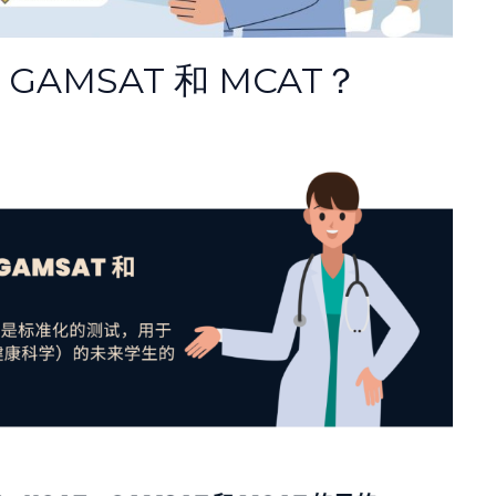
、GAMSAT 和 MCAT？