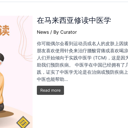
在马来西亚修读中医学
News
/ By
Curator
你可能偶尔会看到运动员或名人的皮肤上因
朋友喜欢使用针灸来治疗腰酸背痛或喜欢喝
人们开始倾向于实践中医学 (TCM)，这是
助我们预防疾病。 中医学在中国已经拥有了
践，证实了中医学无论是在治病或预防疾病
中医也能帮助…
Read more