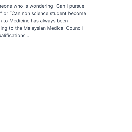
omeone who is wondering “Can I pursue
” or “Can non science student become
ath to Medicine has always been
ing to the Malaysian Medical Council
alifications…