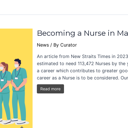
Becoming a Nurse in Ma
News
/ By
Curator
An article from New Straits Times in 2023
estimated to need 113,472 Nurses by the y
a career which contributes to greater goo
career as a Nurse is to be considered. Ou
Read more