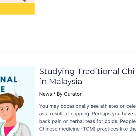
Studying Traditional Ch
in Malaysia
News
/ By
Curator
You may occasionally see athletes or celebr
as a result of cupping. Perhaps you have
back pain or herbal teas for colds. People 
Chinese medicine (TCM) practices like the