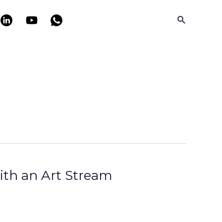
Search
ith an Art Stream