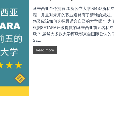
马来西亚至今拥有20所公立大学和437所私
程，并且对未来的职业道路有了清晰的规划
您又应该如何选择最适合自己的大学呢？ 为
根据SETARA评级提供的马来西亚前五名私立
级？ 虽然大多数大学评级都来自国际公认的
SE…
Read more