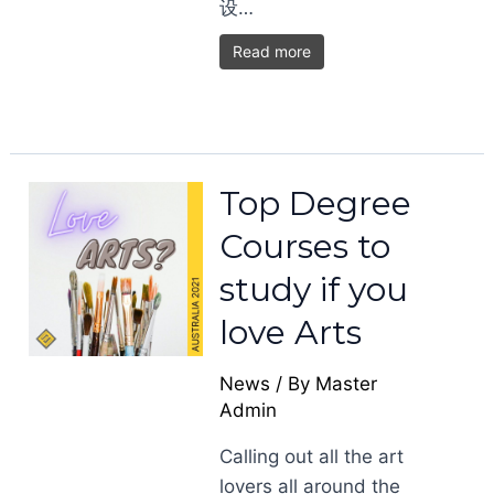
设…
Read more
Top Degree
Courses to
study if you
love Arts
News
/ By
Master
Admin
Calling out all the art
lovers all around the