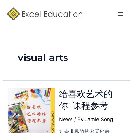
Skip
Mai
to
Men
content
visual arts
给喜欢艺术的
你: 课程参考
News
/ By
Jamie Song
对全世界的艺术爱好者