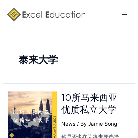
Skip
Mai
to
Men
content
泰来大学
10所马来西亚
优质私立大学
News
/ By
Jamie Song
你是否也在为将来要选择